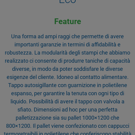
Feature
Una forma ad ampi raggi che permette di avere
importanti garanzie in termini di affidabilità e
robustezza. La modularità degli stampi che abbiamo
realizzato ci consente di produrre taniche di capacità
diverse, in modo da poter soddisfare le diverse
esigenze del cliente. Idoneo al contatto alimentare.
Tappo autosigillante con guarnizione in polietilene
espanso, per garantire la tenuta con ogni tipo di
liquido. Possibilità di avere il tappo con valvola a
sfiato. Dimensioni ad hoc per una perfetta
palletizzazione sia su pallet 1000×1200 che
800×1200. Il pallet viene confezionato con cappucci
termoretraibili in polietilene che conferiscono stabilità