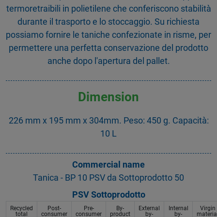
termoretraibili in polietilene che conferiscono stabilità
durante il trasporto e lo stoccaggio. Su richiesta
possiamo fornire le taniche confezionate in risme, per
permettere una perfetta conservazione del prodotto
anche dopo l'apertura del pallet.
Dimension
226 mm x 195 mm x 304mm. Peso: 450 g. Capacità:
10 L
Commercial name
Tanica - BP 10 PSV da Sottoprodotto 50
PSV Sottoprodotto
Recycled
Post-
Pre-
By-
External
Internal
Virgin
total
consumer
consumer
product
by-
by-
materia