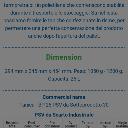
termoretraibili in polietilene che conferiscono stabilità
durante il trasporto e lo stoccaggio. Su richiesta
possiamo fornire le taniche confezionate in risme, per
permettere una perfetta conservazione del prodotto
anche dopo l'apertura del pallet.
Dimension
294 mm x 245 mm x 454 mm. Peso: 1050 g - 1200 g.
Capacità: 25 L
Commercial name
Tanica - BP 25 PSV da Sottoprodotto 30
PSV da Scarto Industriale
Recycled
Post-
Pre-
By-
External
Internal
Virgin
total
consumer
consumer
product
by-
by-
materia