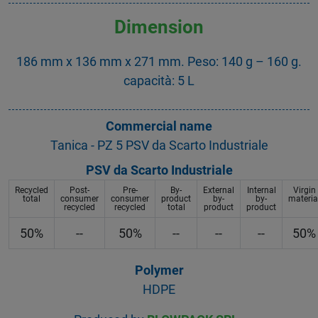
Dimension
186 mm x 136 mm x 271 mm. Peso: 140 g – 160 g.
capacità: 5 L
Commercial name
Tanica - PZ 5 PSV da Scarto Industriale
PSV da Scarto Industriale
Recycled
Post-
Pre-
By-
External
Internal
Virgin
total
consumer
consumer
product
by-
by-
materia
recycled
recycled
total
product
product
50%
--
50%
--
--
--
50%
Polymer
HDPE